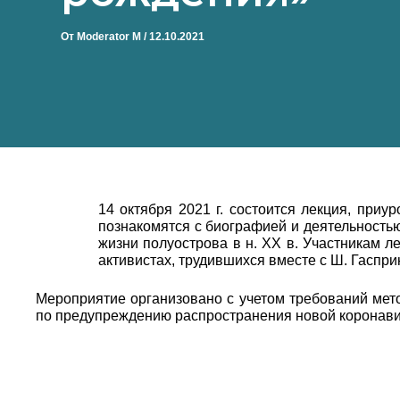
От
Moderator M
/
12.10.2021
14 октября 2021 г. состоится лекция, при
познакомятся с биографией и деятельностью
жизни полуострова в н. ХХ в. Участникам л
активистах, трудившихся вместе с Ш. Гаспри
Мероприятие организовано с учетом требований мет
по предупреждению распространения новой коронавир