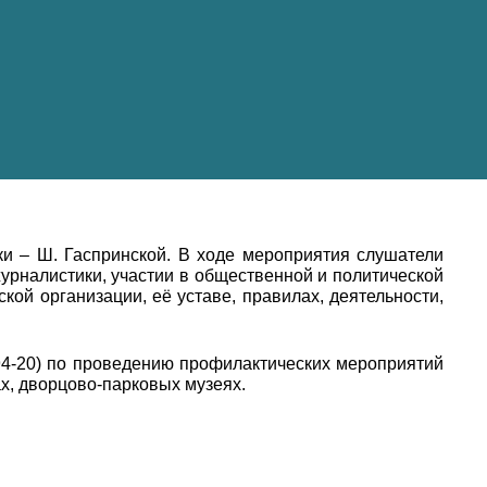
ки – Ш. Гаспринской. В ходе мероприятия слушатели
журналистики, участии в общественной и политической
кой организации, её уставе, правилах, деятельности,
94-20) по проведению профилактических мероприятий
х, дворцово-парковых музеях.