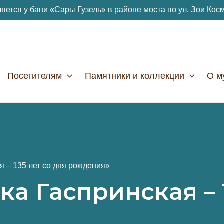
яется у бани «Сары Гузель» в районе моста по ул. Зои Кос
Посетителям
Памятники и коллекции
О м
 – 135 лет со дня рождения»
 Гаспринская – 1