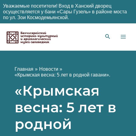
Уважаемые посетители! Вход в Ханский дворец
осуществляется у бани «Сары Гузель» в районе моста
по ул. Зои Космодемьянской.
Перейти
к
содержимому
Main
Men
Главная
Новости
«Крымская весна: 5 лет в родной гавани».
«Крымская
весна: 5 лет в
родной