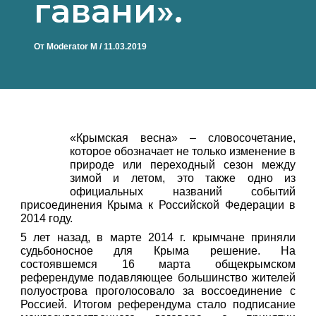
гавани».
От
Moderator M
/
11.03.2019
«Крымская весна» – словосочетание,
которое обозначает не только изменение в
природе или переходный сезон между
зимой и летом, это также одно из
официальных названий событий
присоединения Крыма к Российской Федерации в
2014 году.
5 лет назад, в марте 2014 г. крымчане приняли
судьбоносное для Крыма решение. На
состоявшемся 16 марта общекрымском
референдуме подавляющее большинство жителей
полуострова проголосовало за воссоединение с
Россией. Итогом референдума стало подписание