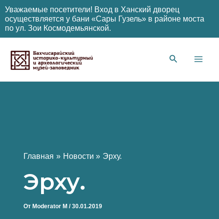
Уважаемые посетители! Вход в Ханский дворец
осуществляется у бани «Сары Гузель» в районе моста
по ул. Зои Космодемьянской.
Перейти
к
содержимому
Main
Men
Главная
Новости
Эрху.
Эрху.
От
Moderator M
/
30.01.2019