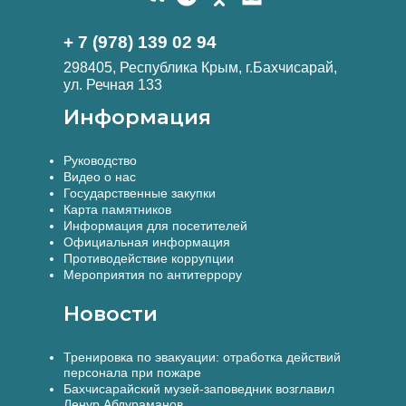
+ 7 (978) 139 02 94
298405, Республика Крым, г.Бахчисарай,
ул. Речная 133
Информация
Руководство
Видео о нас
Государственные закупки
Карта памятников
Информация для посетителей
Официальная информация
Противодействие коррупции
Мероприятия по антитеррору
Новости
Тренировка по эвакуации: отработка действий
персонала при пожаре
Бахчисарайский музей-заповедник возглавил
Ленур Абдураманов