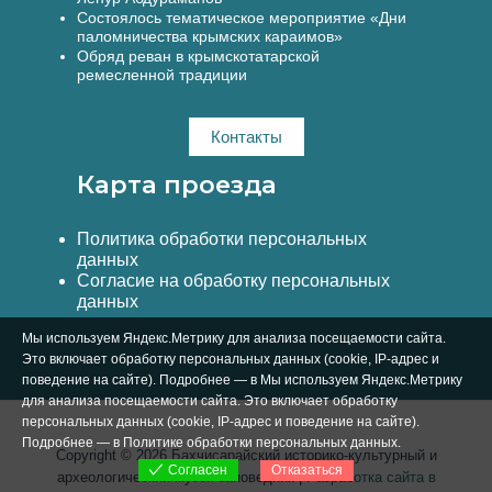
Состоялось тематическое мероприятие «Дни
паломничества крымских караимов»
Обряд реван в крымскотатарской
ремесленной традиции
Контакты
Карта проезда
Политика обработки персональных
данных
Согласие на обработку персональных
данных
Мы используем Яндекс.Метрику для анализа посещаемости сайта.
Это включает обработку персональных данных (cookie, IP-адрес и
поведение на сайте). Подробнее — в Мы используем Яндекс.Метрику
для анализа посещаемости сайта. Это включает обработку
персональных данных (cookie, IP-адрес и поведение на сайте).
Подробнее — в
Политике обработки персональных данных
.
Copyright © 2026 Бахчисарайский историко-культурный и
Отказаться
Согласен
археологический музей-заповедник |
Разработка сайта в