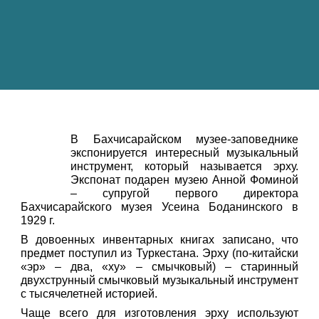
В Бахчисарайском музее-заповеднике
экспонируется интересный музыкальный
инструмент, который называется эрху.
Экспонат подарен музею Анной Фоминой
– супругой первого директора
Бахчисарайского музея Усеина Боданинского в
1929 г.
В довоенных инвентарных книгах записано, что
предмет поступил из Туркестана. Эрху (по-китайски
«эр» – два, «ху» – смычковый) – старинный
двухструнный смычковый музыкальный инструмент
с тысячелетней историей.
Чаще всего для изготовления эрху используют