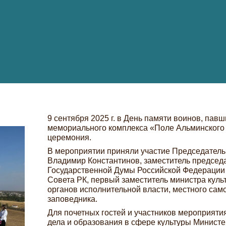
9 сентября 2025 г. в День памяти воинов, пав
мемориального комплекса «Поле Альминского
церемония.
В мероприятии приняли участие Председатель
Владимир Константинов, заместитель председ
Государственной Думы Российской Федерации
Совета РК, первый заместитель министра куль
органов исполнительной власти, местного сам
заповедника.
Для почетных гостей и участников мероприяти
дела и образования в сфере культуры Минист