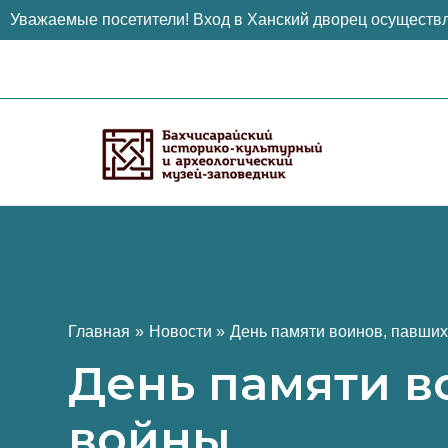
Уважаемые посетители! Вход в Ханский дворец осуществл
Перейти
к
содержимому
Главная
Новости
День памяти воинов, павших
День памяти в
войны