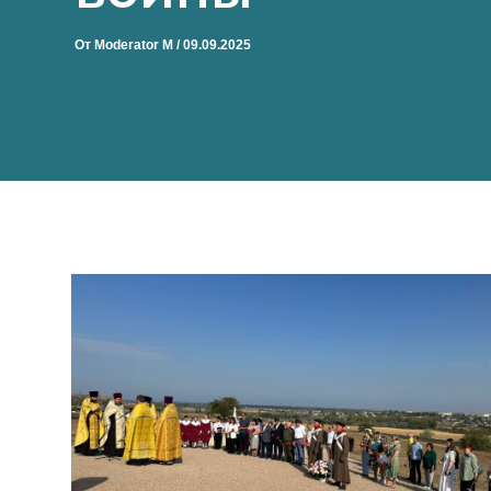
От
Moderator M
/
09.09.2025