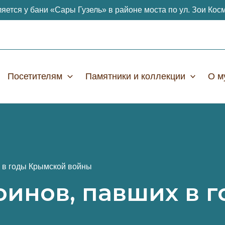
яется у бани «Сары Гузель» в районе моста по ул. Зои Кос
Посетителям
Памятники и коллекции
О м
 в годы Крымской войны
оинов, павших в 