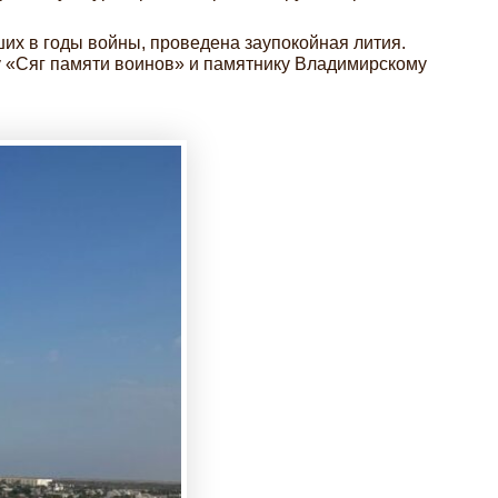
ших в годы войны, проведена заупокойная лития.
 «Сяг памяти воинов» и памятнику Владимирскому