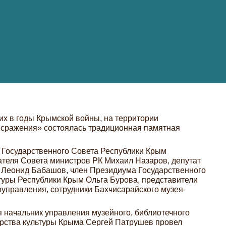
ших в годы Крымской войны, на территории
 сражения» состоялась традиционная памятная
 Государственного Совета Республики Крым
ателя Совета министров РК Михаил Назаров, депутат
 Леонид Бабашов, член Президиума Государственного
туры Республики Крым Ольга Бурова, представители
оуправления, сотрудники Бахчисарайского музея-
я начальник управления музейного, библиотечного
ерства культуры Крыма Сергей Патрушев провел