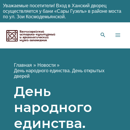
Уважаемые посетители! Вход в Ханский дворец
осуществляется у бани «Сары Гузель» в районе моста
по ул. Зои Космодемьянской.
Перейти
к
содержимому
Main
Men
Главная
Новости
День народного единства. День открытых
дверей
День
народного
единства.