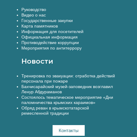
Руководство
Видео о нас
Государственные закупки
Карта памятников
Информация для посетителей
Официальная информация
Противодействие коррупции
Мероприятия по антитеррору
Новости
Тренировка по эвакуации: отработка действий
персонала при пожаре
Бахчисарайский музей-заповедник возглавил
Ленур Абдураманов
Состоялось тематическое мероприятие «Дни
паломничества крымских караимов»
Обряд реван в крымскотатарской
ремесленной традиции
Контакты