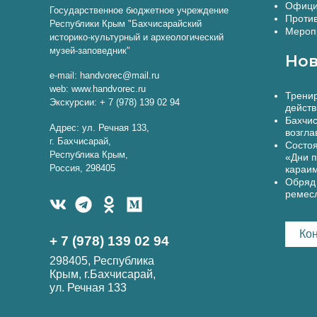
Офици
Государственное бюджетное учреждение
Против
Республики Крым "Бахчисарайский
Меропр
историко-культурный и археологический
музей-заповедник"
Нов
e-mail: handvorec@mail.ru
web: www.handvorec.ru
Тренир
Экскурсии: + 7 (978) 139 02 94
действ
Бахчис
Адрес: ул. Речная 133,
возгла
г. Бахчисарай,
Состоя
Республика Крым,
«Дни п
Россия, 298405
караи
Обряд 
ремес
Ко
+ 7 (978) 139 02 94
298405, Республика
Крым, г.Бахчисарай,
ул. Речная 133