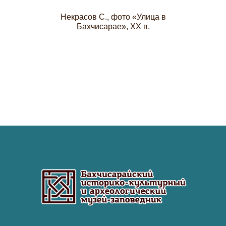
Некрасов С., фото «Улица в
Бахчисарае», XX в.