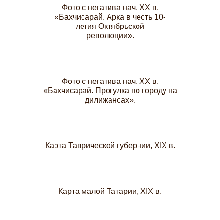
Фото с негатива нач. XX в.
«Бахчисарай. Арка в честь 10-
летия Октябрьской
революции».
Фото с негатива нач. XX в.
«Бахчисарай. Прогулка по городу на
дилижансах».
Карта Таврической губернии, XIX в.
Карта малой Татарии, XIX в.