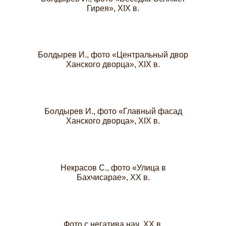
Гирея», XIX в.
Болдырев И., фото «Центральный двор
Ханского дворца», XIX в.
Болдырев И., фото «Главный фасад
Ханского дворца», XIX в.
Некрасов С., фото «Улица в
Бахчисарае», XX в.
Фото с негатива нач. XX в.