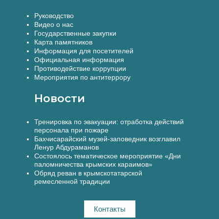
Руководство
Видео о нас
Государственные закупки
Карта памятников
Информация для посетителей
Официальная информация
Противодействие коррупции
Мероприятия по антитеррору
Новости
Тренировка по эвакуации: отработка действий
персонала при пожаре
Бахчисарайский музей-заповедник возглавил
Ленур Абдураманов
Состоялось тематическое мероприятие «Дни
паломничества крымских караимов»
Обряд реван в крымскотатарской
ремесленной традиции
Контакты