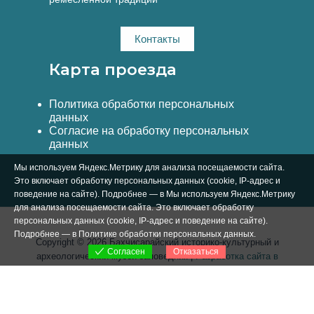
Контакты
Карта проезда
Политика обработки персональных
данных
Согласие на обработку персональных
данных
Мы используем Яндекс.Метрику для анализа посещаемости сайта.
Это включает обработку персональных данных (cookie, IP-адрес и
поведение на сайте). Подробнее — в Мы используем Яндекс.Метрику
для анализа посещаемости сайта. Это включает обработку
персональных данных (cookie, IP-адрес и поведение на сайте).
Подробнее — в
Политике обработки персональных данных
.
Copyright © 2026 Бахчисарайский историко-культурный и
Отказаться
Согласен
археологический музей-заповедник |
Разработка сайта в
Симферополе Вебстар Технологии