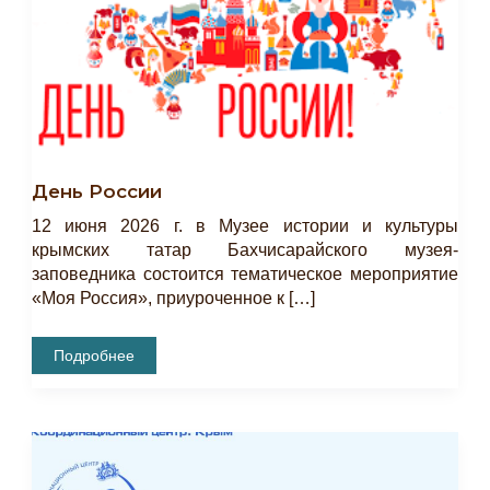
День России
12 июня 2026 г. в Музее истории и культуры
крымских татар Бахчисарайского музея-
заповедника состоится тематическое мероприятие
«Моя Россия», приуроченное к […]
День
Подробнее
России