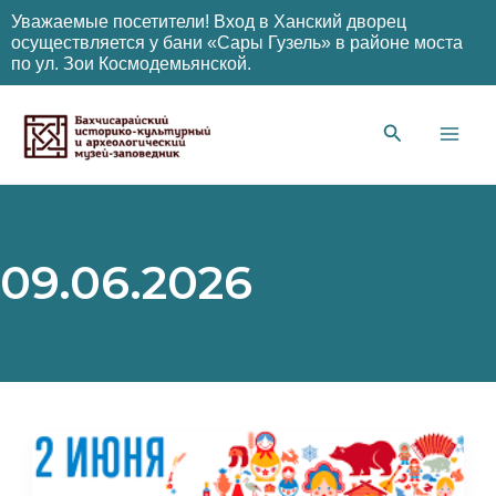
Уважаемые посетители! Вход в Ханский дворец
осуществляется у бани «Сары Гузель» в районе моста
по ул. Зои Космодемьянской.
Перейти
к
содержимому
Main
Men
09.06.2026