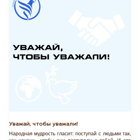
Уважай, чтобы уважали!
Народная мудрость гласит: поступай с людьми так,