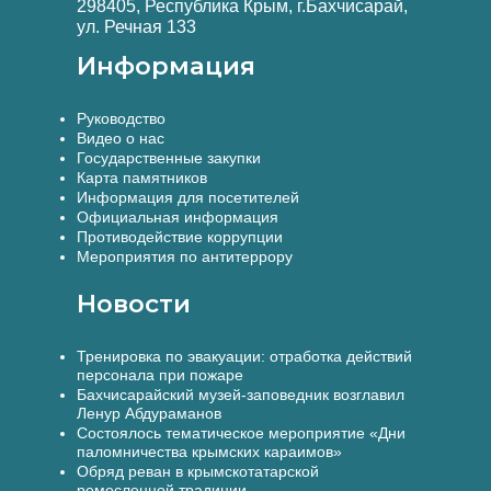
298405, Республика Крым, г.Бахчисарай,
ул. Речная 133
Информация
Руководство
Видео о нас
Государственные закупки
Карта памятников
Информация для посетителей
Официальная информация
Противодействие коррупции
Мероприятия по антитеррору
Новости
Тренировка по эвакуации: отработка действий
персонала при пожаре
Бахчисарайский музей-заповедник возглавил
Ленур Абдураманов
Состоялось тематическое мероприятие «Дни
паломничества крымских караимов»
Обряд реван в крымскотатарской
ремесленной традиции