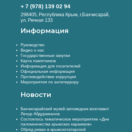
+ 7 (978) 139 02 94
298405, Республика Крым, г.Бахчисарай,
ул. Речная 133
Информация
Руководство
Видео о нас
Государственные закупки
Карта памятников
Информация для посетителей
Официальная информация
Противодействие коррупции
Мероприятия по антитеррору
Новости
Бахчисарайский музей-заповедник возглавил
Ленур Абдураманов
Состоялось тематическое мероприятие «Дни
паломничества крымских караимов»
Обряд реван в крымскотатарской