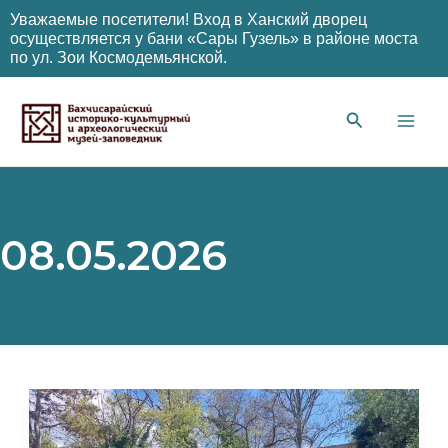
Уважаемые посетители! Вход в Ханский дворец
осуществляется у бани «Сары Гузель» в районе моста
по ул. Зои Космодемьянской.
Перейти
к
содержимому
Main
Men
08.05.2026