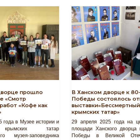
дворце прошло
В Ханском дворце к 80
е «Смотр
Победы состоялось от
работ «Кофе как
выставки«Бессмертный
»
крымских татар»
5 года в Музее истории и
29 апреля 2025 года на ц
 крымских татар
площади Ханского дворца 
ого музея-заповедника
Победы в Великой Отеч