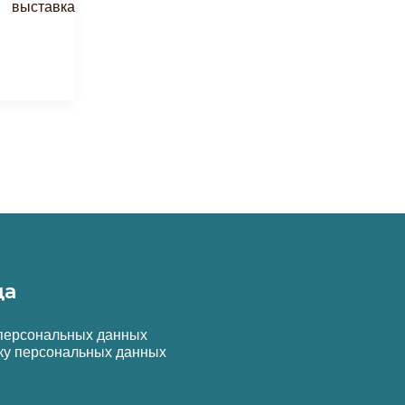
ыставка
да
 персональных данных
ку персональных данных