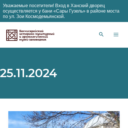
Уважаемые посетители! Вход в Ханский дворец
осуществляется у бани «Сары Гузель» в районе моста
по ул. Зои Космодемьянской.
Перейти
к
содержимому
Main
Men
25.11.2024