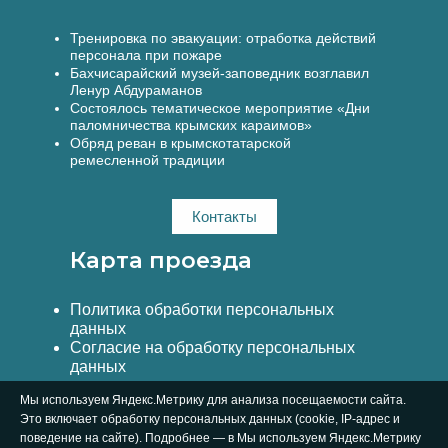
Тренировка по эвакуации: отработка действий
персонала при пожаре
Бахчисарайский музей-заповедник возглавил
Ленур Абдураманов
Состоялось тематическое мероприятие «Дни
паломничества крымских караимов»
Обряд реван в крымскотатарской
ремесленной традиции
Контакты
Карта проезда
Политика обработки персональных
данных
Согласие на обработку персональных
данных
Мы используем Яндекс.Метрику для анализа посещаемости сайта.
Это включает обработку персональных данных (cookie, IP-адрес и
поведение на сайте). Подробнее — в Мы используем Яндекс.Метрику