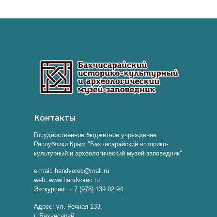
Контакты
Государственное бюджетное учреждение
Республики Крым "Бахчисарайский историко-
культурный и археологический музей-заповедник"
e-mail: handvorec@mail.ru
web: www.handvorec.ru
Экскурсии: + 7 (978) 139 02 94
Адрес: ул. Речная 133,
г. Бахчисарай,