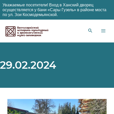
Уважаемые посетители! Вход в Ханский дворец
осуществляется у бани «Сары Гузель» в районе моста
по ул. Зои Космодемьянской.
Перейти
к
содержимому
Main
Men
29.02.2024