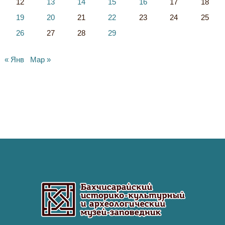
12
13
14
15
16
17
18
19
20
21
22
23
24
25
26
27
28
29
« Янв
Мар »