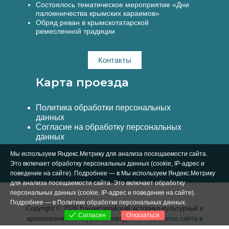
Состоялось тематическое мероприятие «Дни
паломничества крымских караимов»
Обряд реван в крымскотатарской
ремесленной традиции
Контакты
Карта проезда
Политика обработки персональных
данных
Согласие на обработку персональных
данных
Мы используем Яндекс.Метрику для анализа посещаемости сайта.
Это включает обработку персональных данных (cookie, IP-адрес и
поведение на сайте). Подробнее — в Мы используем Яндекс.Метрику
для анализа посещаемости сайта. Это включает обработку
персональных данных (cookie, IP-адрес и поведение на сайте).
Подробнее — в
Политике обработки персональных данных
.
Copyright © 2026 Бахчисарайский историко-культурный и
Отказаться
Согласен
археологический музей-заповедник |
Разработка сайта в
Симферополе Вебстар Технологии