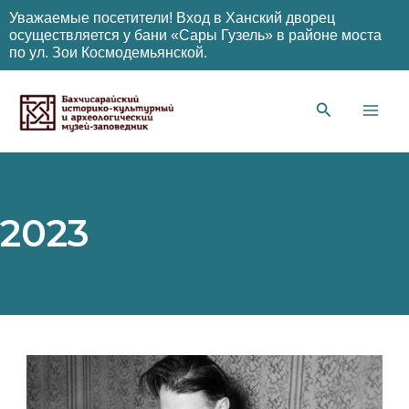
Уважаемые посетители! Вход в Ханский дворец
осуществляется у бани «Сары Гузель» в районе моста
по ул. Зои Космодемьянской.
Перейти
к
содержимому
Main
Men
2023