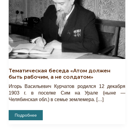
Тематическая беседа «Атом должен
быть рабочим, а не солдатом»
Игорь Васильевич Курчатов родился 12 декабря
1903 г. в поселке Сим на Урале (ныне —
Челябинская обл.) в семье землемера. […]
Тематическая
Подробнее
Беседа
«Атом
Должен
Быть