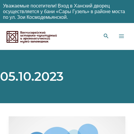
Уважаемые посетители! Вход в Ханский дворец
осуществляется у бани «Сары Гузель» в районе моста
по ул. Зои Космодемьянской.
Перейти
к
содержимому
Main
Men
05.10.2023