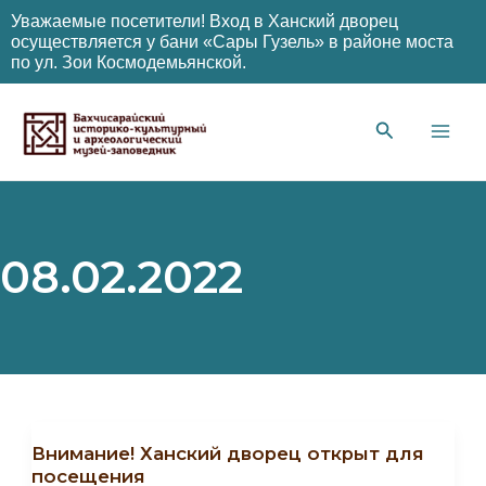
Уважаемые посетители! Вход в Ханский дворец
осуществляется у бани «Сары Гузель» в районе моста
по ул. Зои Космодемьянской.
Перейти
к
содержимому
Main
Men
08.02.2022
Внимание! Ханский дворец открыт для
посещения