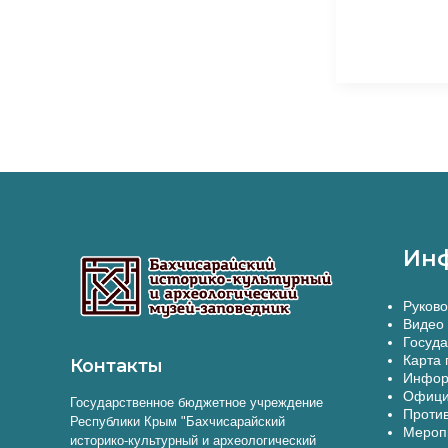
Ин
Руково
Видео 
Госуда
Карта 
Контакты
Инфор
Офици
Государственное бюджетное учреждение
Против
Республики Крым "Бахчисарайский
Меропр
историко-культурный и археологический