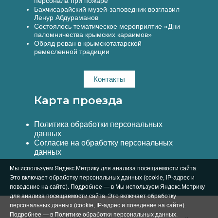
персонала при пожаре
Бахчисарайский музей-заповедник возглавил
Ленур Абдураманов
Состоялось тематическое мероприятие «Дни
паломничества крымских караимов»
Обряд реван в крымскотатарской
ремесленной традиции
Контакты
Карта проезда
Политика обработки персональных
данных
Согласие на обработку персональных
данных
Мы используем Яндекс.Метрику для анализа посещаемости сайта.
Это включает обработку персональных данных (cookie, IP-адрес и
поведение на сайте). Подробнее — в Мы используем Яндекс.Метрику
для анализа посещаемости сайта. Это включает обработку
персональных данных (cookie, IP-адрес и поведение на сайте).
Подробнее — в
Политике обработки персональных данных
.