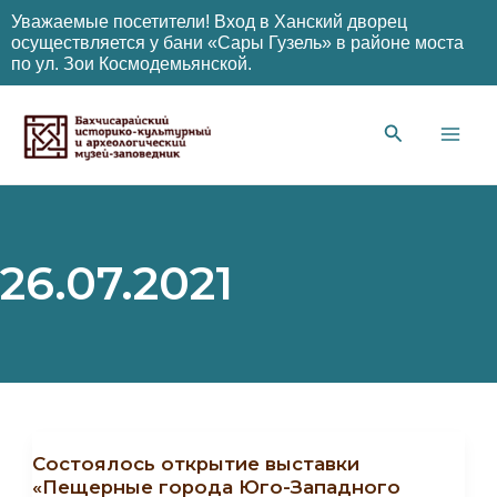
Уважаемые посетители! Вход в Ханский дворец
осуществляется у бани «Сары Гузель» в районе моста
по ул. Зои Космодемьянской.
Перейти
к
содержимому
Main
Men
26.07.2021
Cостоялось открытие выставки
«Пещерные города Юго-Западного