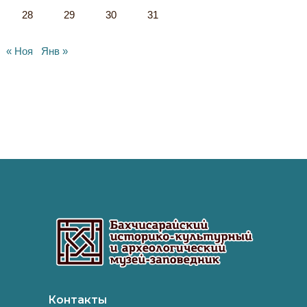
28
29
30
31
« Ноя
Янв »
Контакты