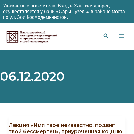
Уважаемые посетители! Вход в Ханский дворец
осуществляется у бани «Сары Гузель» в районе моста
по ул. Зои Космодемьянской.
Перейти
к
содержимому
Main
Men
06.12.2020
Лекция «Имя твое неизвестно, подвиг
твой бессмертен», приуроченная ко Дню