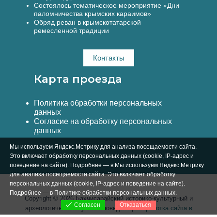
Состоялось тематическое мероприятие «Дни
паломничества крымских караимов»
Обряд реван в крымскотатарской
ремесленной традиции
Контакты
Карта проезда
Политика обработки персональных
данных
Согласие на обработку персональных
данных
Мы используем Яндекс.Метрику для анализа посещаемости сайта.
Это включает обработку персональных данных (cookie, IP-адрес и
поведение на сайте). Подробнее — в Мы используем Яндекс.Метрику
для анализа посещаемости сайта. Это включает обработку
персональных данных (cookie, IP-адрес и поведение на сайте).
Подробнее — в
Политике обработки персональных данных
.
Copyright © 2026 Бахчисарайский историко-культурный и
Отказаться
Согласен
археологический музей-заповедник |
Разработка сайта в