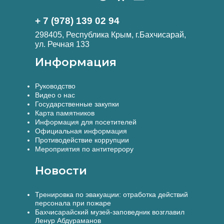
+ 7 (978) 139 02 94
298405, Республика Крым, г.Бахчисарай,
ул. Речная 133
Информация
Руководство
Видео о нас
Государственные закупки
Карта памятников
Информация для посетителей
Официальная информация
Противодействие коррупции
Мероприятия по антитеррору
Новости
Тренировка по эвакуации: отработка действий
персонала при пожаре
Бахчисарайский музей-заповедник возглавил
Ленур Абдураманов