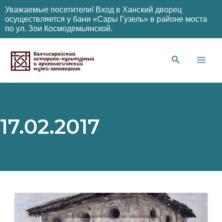
Уважаемые посетители! Вход в Ханский дворец
осуществляется у бани «Сары Гузель» в районе моста
по ул. Зои Космодемьянской.
Перейти
к
содержимому
Main
Men
17.02.2017