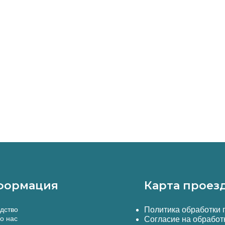
формация
Карта проез
дство
Политика обработки
о нас
Согласие на обработ