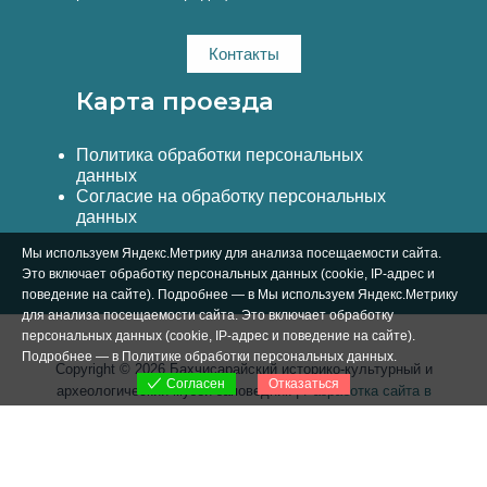
Контакты
Карта проезда
Политика обработки персональных
данных
Согласие на обработку персональных
данных
Мы используем Яндекс.Метрику для анализа посещаемости сайта.
Это включает обработку персональных данных (cookie, IP-адрес и
поведение на сайте). Подробнее — в Мы используем Яндекс.Метрику
для анализа посещаемости сайта. Это включает обработку
персональных данных (cookie, IP-адрес и поведение на сайте).
Подробнее — в
Политике обработки персональных данных
.
Copyright © 2026 Бахчисарайский историко-культурный и
Отказаться
Согласен
археологический музей-заповедник |
Разработка сайта в
Симферополе Вебстар Технологии