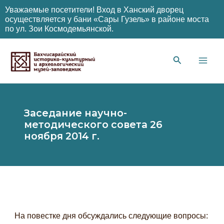
Уважаемые посетители! Вход в Ханский дворец
осуществляется у бани «Сары Гузель» в районе моста
по ул. Зои Космодемьянской.
Перейти
к
содержимому
Main
Men
Заседание научно-
методического совета 26
ноября 2014 г.
На повестке дня обсуждались следующие вопросы: