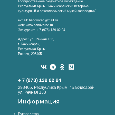
Государственное бюджетное учреждение
Республики Крым "Бахчисарайский историко-
культурный и археологический музей-заповедник"
e-mail: handvorec@mail.ru
web: www.handvorec.ru
Экскурсии: + 7 (978) 139 02 94
Адрес: ул. Речная 133,
г. Бахчисарай,
Республика Крым,
Россия, 298405
+ 7 (978) 139 02 94
298405, Республика Крым, г.Бахчисарай,
ул. Речная 133
Информация
Руководство