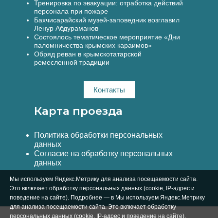
Тренировка по эвакуации: отработка действий
персонала при пожаре
Бахчисарайский музей-заповедник возглавил
Ленур Абдураманов
Состоялось тематическое мероприятие «Дни
паломничества крымских караимов»
Обряд реван в крымскотатарской
ремесленной традиции
Контакты
Карта проезда
Политика обработки персональных
данных
Согласие на обработку персональных
данных
Мы используем Яндекс.Метрику для анализа посещаемости сайта.
Это включает обработку персональных данных (cookie, IP-адрес и
поведение на сайте). Подробнее — в Мы используем Яндекс.Метрику
для анализа посещаемости сайта. Это включает обработку
персональных данных (cookie, IP-адрес и поведение на сайте).