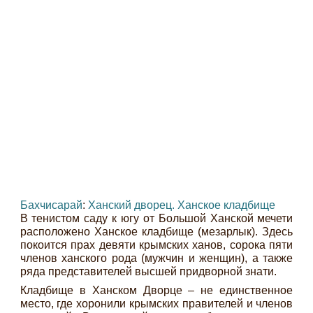
Бахчисарай
:
Ханский дворец. Ханское кладбище
В тенистом саду к югу от Большой Ханской мечети
расположено Ханское кладбище (мезарлык). Здесь
покоится прах девяти крымских ханов, сорока пяти
членов ханского рода (мужчин и женщин), а также
ряда представителей высшей придворной знати.
Кладбище в Ханском Дворце – не единственное
место, где хоронили крымских правителей и членов