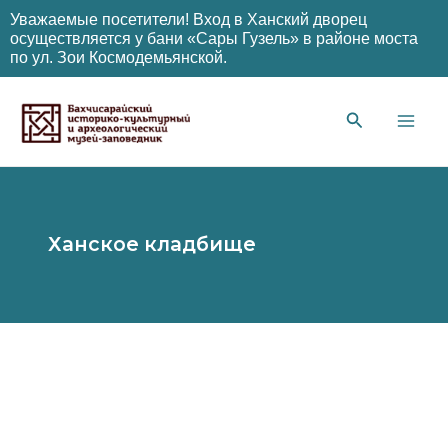
Уважаемые посетители! Вход в Ханский дворец
осуществляется у бани «Сары Гузель» в районе моста
по ул. Зои Космодемьянской.
Перейти
к
содержимому
Main
Men
Ханское кладбище