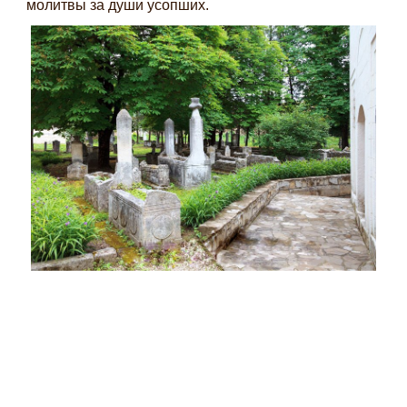
молитвы за души усопших.