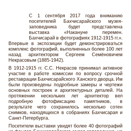
С 1 сентября 2017 года вниманию
посетителей Бахчисарайского музея-
заповедника будет представлена
выставка «Накануне перемен.
Бахчисарай в фотографиях 1912-1915 гг.».
Впервые в экспозиции будет демонстрироваться
комплекс фотографий, выполненных более 100 лет
назад архитектором Сергеем Семёновичем
Некрасовым (1885-1942).
В 1912-1915 гг. С.С. Некрасов принимал активное
участие в работе комиссии по вопросу срочной
реставрации Бахчисарайского Ханского дворца. Им
были произведены подробные замеры и чертежи
основных построек и архитектурных деталей. На
протяжении нескольких лет архитектор вел
подробную фотофиксацию памятников, в
результате чего сохранилось несколько сотен
снимков, находящихся в собраниях Бахчисарая и
Санкт-Петербурга.
Посетители выставки увидят более 40 фотографий