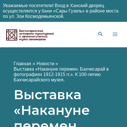
Уважаемые посетители! Вход в Ханский дворец
осуществляется у бани «Сары Гузель» в районе моста
по ул. Зои Космодемьянской.
Перейти
к
содержимому
Main
Men
Главная
Новости
Выставка «Накануне перемен. Бахчисарай в
фотографиях 1912-1915 гг.». К 100-летию
Бахчисарайского музея.
Выставка
«Накануне
перемен.