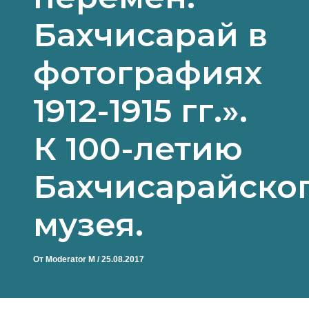
Бахчисарай в
фотографиях
1912-1915 гг.».
К 100-летию
Бахчисарайско
музея.
От
Moderator M
/
25.08.2017