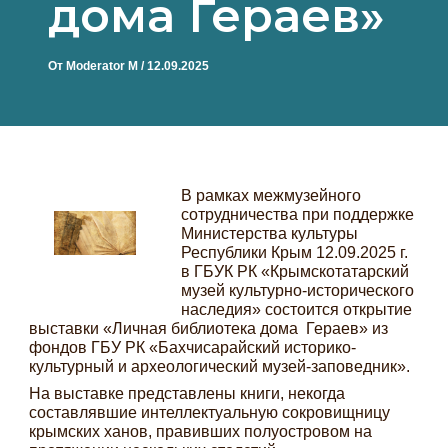
дома Гераев»
От
Moderator M
/
12.09.2025
В рамках межмузейного
сотрудничества при поддержке
Министерства культуры
Республики Крым 12.09.2025 г.
в ГБУК РК «Крымскотатарский
музей культурно-исторического
наследия» состоится открытие
выставки «Личная библиотека дома Гераев» из
фондов ГБУ РК «Бахчисарайский историко-
культурный и археологический музей-заповедник».
На выставке представлены книги, некогда
составлявшие интеллектуальную сокровищницу
крымских ханов, правивших полуостровом на