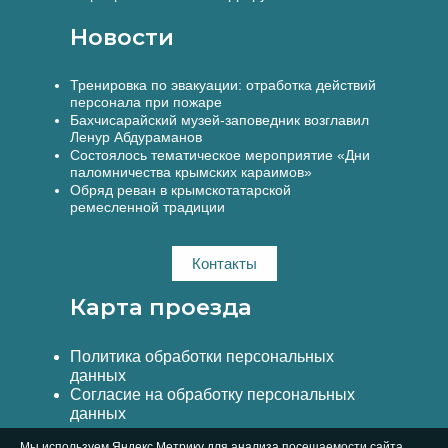
Новости
Тренировка по эвакуации: отработка действий
персонала при пожаре
Бахчисарайский музей-заповедник возглавил
Ленур Абдураманов
Состоялось тематическое мероприятие «Дни
паломничества крымских караимов»
Обряд реван в крымскотатарской
ремесленной традиции
Контакты
Карта проезда
Политика обработки персональных
данных
Согласие на обработку персональных
данных
Мы используем Яндекс.Метрику для анализа посещаемости сайта.