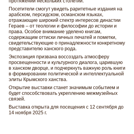
протяжении нескольких столетий.
Посетители смогут увидеть раритетные издания на
арабском, персидском, османском языках,
отражающие широкий спектр интересов династии
Гераев – от теологии и философии до истории и
права. Особое внимание уделено книгам,
содержащим оттиски личных печатей и пометки,
свидетельствующие о принадлежности конкретному
представителю ханского рода.
Экспозиция призвана воссоздать атмосферу
просвещенности и культурного диалога, царившую
в ханском дворце, и подчеркнуть важную роль книги
в формировании политической и интеллектуальной
элиты Крымского ханства.
Открытие выставки станет значимым событием и
будет способствовать укреплению межмузейных
связей.
Выставка открыта для посещения с 12 сентября до
14 ноября 2025 г.