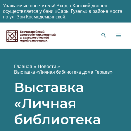
Уважаемые посетители! Вход в Ханский дворец
осуществляется у бани «Сары Гузель» в районе моста
по ул. Зои Космодемьянской.
Перейти
к
содержимому
Main
Men
Главная
Новости
Выставка «Личная библиотека дома Гераев»
Выставка
«Личная
библиотека