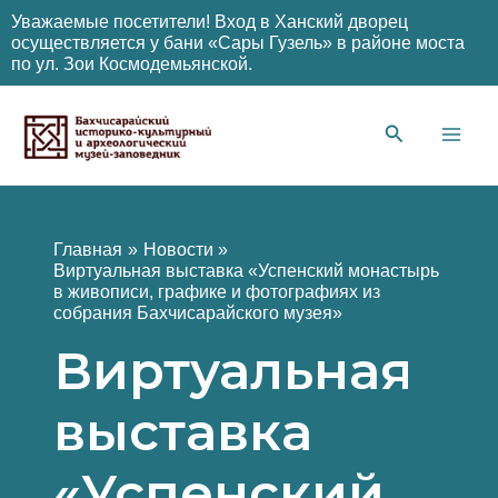
Уважаемые посетители! Вход в Ханский дворец
осуществляется у бани «Сары Гузель» в районе моста
по ул. Зои Космодемьянской.
Перейти
к
содержимому
Main
Men
Главная
Новости
Виртуальная выставка «Успенский монастырь
в живописи, графике и фотографиях из
собрания Бахчисарайского музея»
Виртуальная
выставка
«Успенский