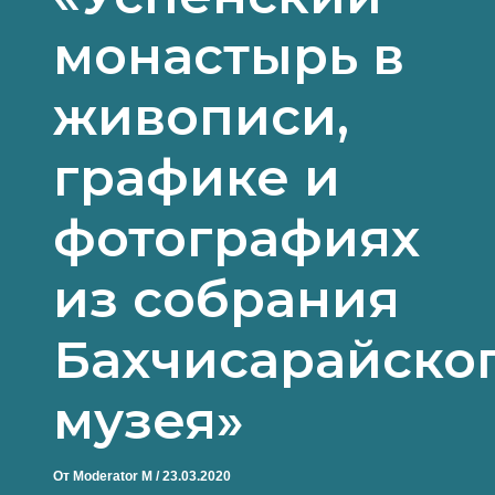
монастырь в
живописи,
графике и
фотографиях
из собрания
Бахчисарайско
музея»
От
Moderator M
/
23.03.2020