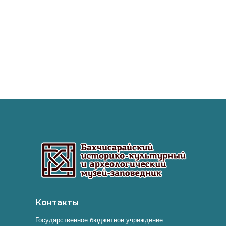
Контакты
Государственное бюджетное учреждение