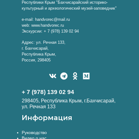
Республики Крым "Бахчисарайский историко-
культурный и археологический музей-заповедник"
e-mail: handvorec@mail.ru
web: www.handvorec.ru
Экскурсии: + 7 (978) 139 02 94
Адрес: ул. Речная 133,
г. Бахчисарай,
Республика Крым,
Россия, 298405
+ 7 (978) 139 02 94
298405, Республика Крым, г.Бахчисарай,
ул. Речная 133
Информация
Руководство
Видео о нас