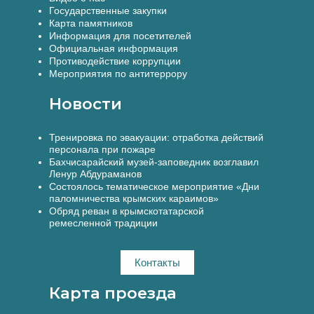
Государственные закупки
Карта памятников
Информация для посетителей
Официальная информация
Противодействие коррупции
Мероприятия по антитеррору
Новости
Тренировка по эвакуации: отработка действий
персонала при пожаре
Бахчисарайский музей-заповедник возглавил
Ленур Абдураманов
Состоялось тематическое мероприятие «Дни
паломничества крымских караимов»
Обряд реван в крымскотатарской
ремесленной традиции
Контакты
Карта проезда