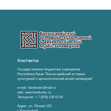
Контакты
Государственное бюджетное учреждение
Республики Крым "Бахчисарайский историко-
культурный и археологический музей-заповедник"
e-mail: handvorec@mail.ru
web: www.handvorec.ru
Экскурсии: + 7 (978) 139 02 94
Адрес: ул. Речная 133,
г. Бахчисарай,