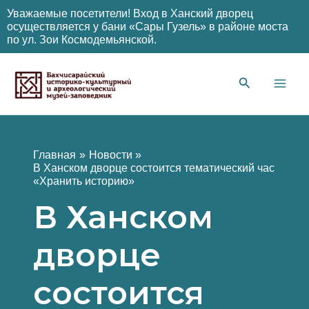
Уважаемые посетители! Вход в Ханский дворец
осуществляется у бани «Сары Гузель» в районе моста
по ул. Зои Космодемьянской.
Перейти
к
содержимому
Main
Men
Главная
Новости
В Ханском дворце состоится тематический час
«Хранить историю»
В Ханском
дворце
состоится