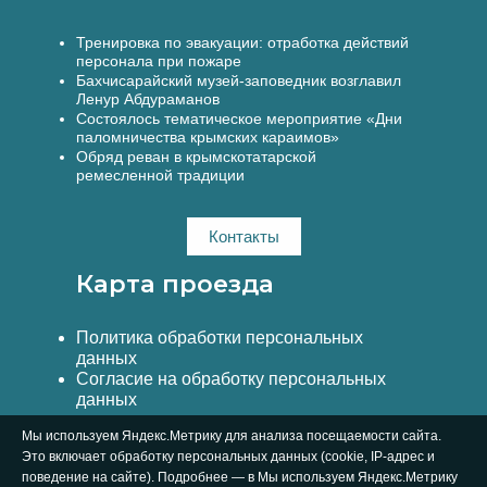
Тренировка по эвакуации: отработка действий
персонала при пожаре
Бахчисарайский музей-заповедник возглавил
Ленур Абдураманов
Состоялось тематическое мероприятие «Дни
паломничества крымских караимов»
Обряд реван в крымскотатарской
ремесленной традиции
Контакты
Карта проезда
Политика обработки персональных
данных
Согласие на обработку персональных
данных
Мы используем Яндекс.Метрику для анализа посещаемости сайта.
Это включает обработку персональных данных (cookie, IP-адрес и
поведение на сайте). Подробнее — в Мы используем Яндекс.Метрику