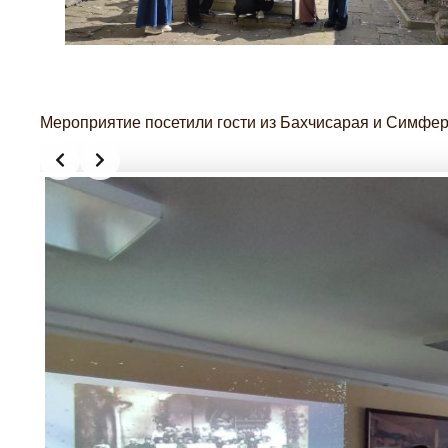
Мероприятие посетили гости из Бахчисарая и Симфер
Slide 2 of 4