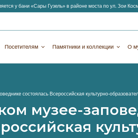
яется у бани «Сары Гузель» в районе моста по ул. Зои Кос
Посетителям
Памятники и коллекции
О м
оведнике состоялась Всероссийская культурно-образовате
ком музее-запов
ероссийская культ