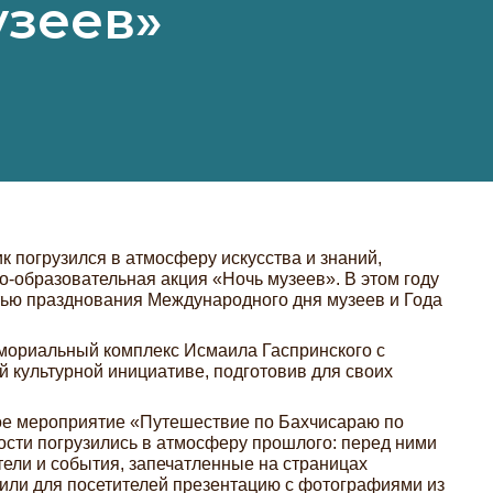
узеев»
к погрузился в атмосферу искусства и знаний,
о-образовательная акция «Ночь музеев». В этом году
тью празднования Международного дня музеев и Года
мориальный комплекс Исмаила Гаспринского с
й культурной инициативе, подготовив для своих
ое мероприятие «Путешествие по Бахчисараю по
ости погрузились в атмосферу прошлого: перед ними
тели и события, запечатленные на страницах
или для посетителей презентацию с фотографиями из