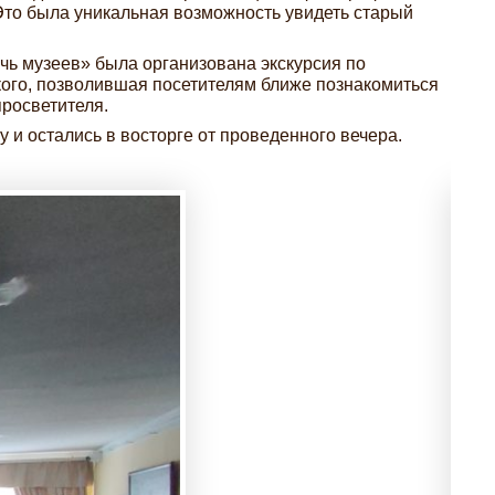
Это была уникальная возможность увидеть старый
очь музеев» была организована экскурсия по
го, позволившая посетителям ближе познакомиться
росветителя.
и остались в восторге от проведенного вечера.