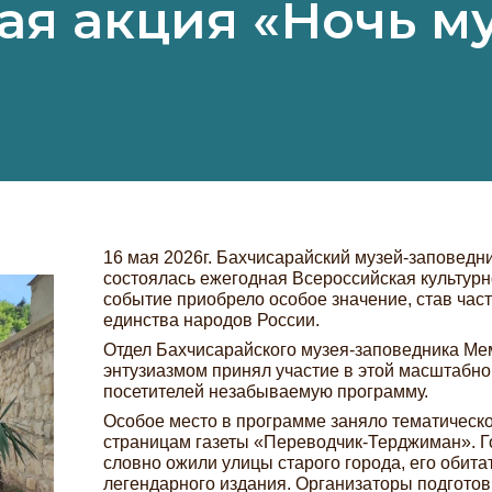
ая акция «Ночь м
16 мая 2026г. Бахчисарайский музей-заповедни
состоялась ежегодная Всероссийская культурн
событие приобрело особое значение, став час
единства народов России.
Отдел Бахчисарайского музея-заповедника Ме
энтузиазмом принял участие в этой масштабно
посетителей незабываемую программу.
Особое место в программе заняло тематическ
страницам газеты «Переводчик-Терджиман». Г
словно ожили улицы старого города, его обита
легендарного издания. Организаторы подготов