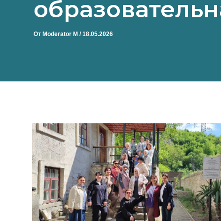
образовательн
От
Moderator M
/
18.05.2026