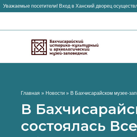
Уважаемые посетители! Вход в Ханский дворец осуществл
Перейти
к
содержимому
Главная
Новости
В Бахчисарайском музее-зап
В Бахчисарайс
состоялась Вс