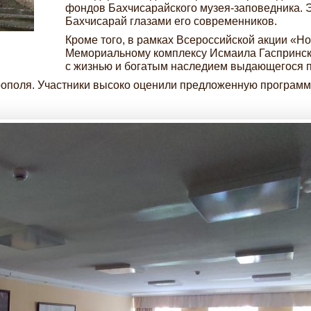
фондов Бахчисарайского музея-заповедника. 
Бахчисарай глазами его современников.
Кроме того, в рамках Всероссийской акции «Н
Мемориальному комплексу Исмаила Гаспринско
с жизнью и богатым наследием выдающегося п
ополя. Участники высоко оценили предложенную программу 