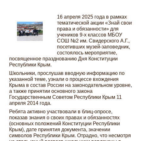
16 апреля 2025 года в рамках
тематической акции «Знай свои
права и обязанности» для
учеников 9-х классов МБОУ
СОШ №2 им. Свидерского А.Г.,
посетивших музей-заповедник,
состоялось мероприятие,
посвященное празднованию Дня Конституции
Республики Крым.
Школьники, прослушав вводную информацию по
указанной теме, узнали о процессе вхождения
Крыма в состав России на законодательном уровне,
а также принятии основного закона
Государственным Советом Республики Крым 11
апреля 2014 года.
Ребята активно участвовали в блиц-опросе,
показав знания о своих правах и обязанностях
(основных положений Конституции Республики
Крым), дате принятия документа, значении
символов Республики Крым. Отрадно, что несмотря