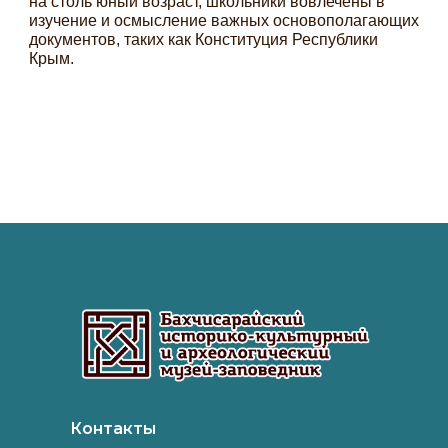
на столь юный возраст, школьники вовлечены в
изучение и осмысление важных основополагающих
документов, таких как Конституция Республики
Крым.
Контакты