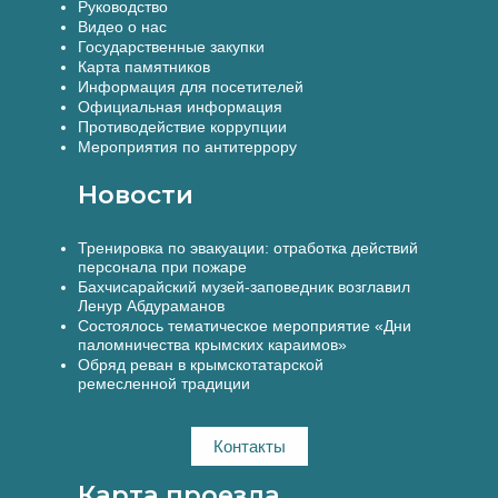
Руководство
Видео о нас
Государственные закупки
Карта памятников
Информация для посетителей
Официальная информация
Противодействие коррупции
Мероприятия по антитеррору
Новости
Тренировка по эвакуации: отработка действий
персонала при пожаре
Бахчисарайский музей-заповедник возглавил
Ленур Абдураманов
Состоялось тематическое мероприятие «Дни
паломничества крымских караимов»
Обряд реван в крымскотатарской
ремесленной традиции
Контакты
Карта проезда