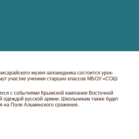
чисарайского музея-заповедника состоится урок-
мут участие ученики старших классов МБОУ «СОШ
ихся с событиями Крымской кампании Восточной
й одеждой русской армии. Школьникам также будет
я на Поле Альминского сражения.