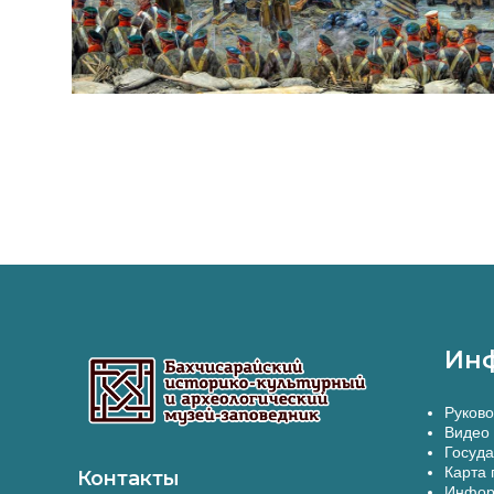
Ин
Руково
Видео 
Госуда
Карта 
Контакты
Инфор