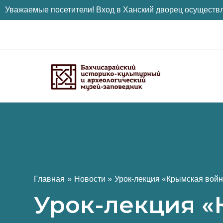
Уважаемые посетители! Вход в Ханский дворец осуществл
Перейти
к
содержимому
Главная
Новости
Урок-лекция «Крымская вой
Урок-лекция «