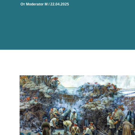
От
Moderator M
/
22.04.2025