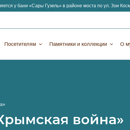
яется у бани «Сары Гузель» в районе моста по ул. Зои Кос
Посетителям
Памятники и коллекции
О м
на»
Крымская война»