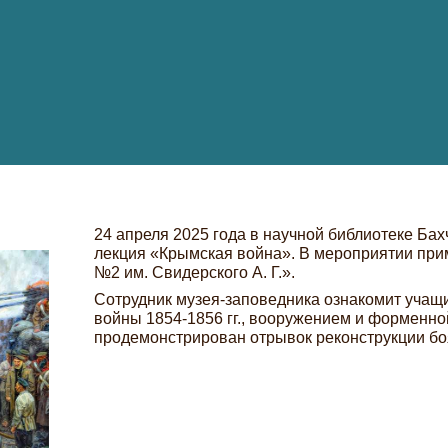
24 апреля 2025 года в научной библиотеке Бах
лекция «Крымская война». В мероприятии при
№2 им. Свидерского А. Г.».
Сотрудник музея-заповедника ознакомит учащ
войны 1854-1856 гг., вооружением и форменно
продемонстрирован отрывок реконструкции бо