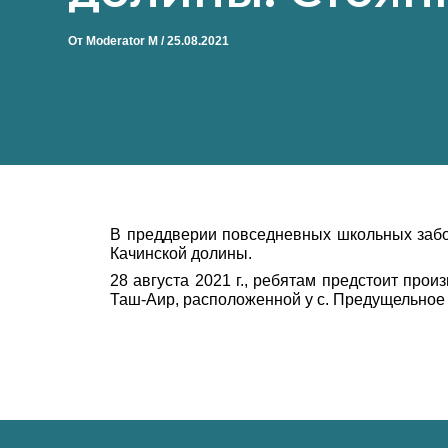
От
Moderator M
/
25.08.2021
В преддверии повседневных школьных забо
Качинской долины.
28 августа 2021 г., ребятам предстоит прои
Таш-Аир, расположенной у с. Предущельное