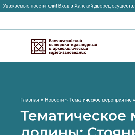
Уважаемые посетители! Вход в Ханский дворец осуществл
Перейти
к
содержимому
Главная
Новости
Тематическое мероприятие 
Тематическое 
долины: Стоян