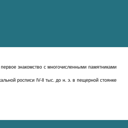
 первое знакомство с многочисленными памятниками
льной росписи IV-II тыс. до н. э. в пещерной стоянке