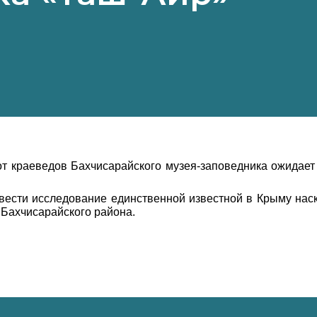
т краеведов Бахчисарайского музея-заповедника ожидает
звести исследование единственной известной в Крыму наска
 Бахчисарайского района.