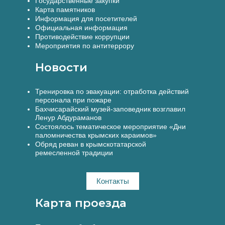
Государственные закупки
Карта памятников
Информация для посетителей
Официальная информация
Противодействие коррупции
Мероприятия по антитеррору
Новости
Тренировка по эвакуации: отработка действий
персонала при пожаре
Бахчисарайский музей-заповедник возглавил
Ленур Абдураманов
Состоялось тематическое мероприятие «Дни
паломничества крымских караимов»
Обряд реван в крымскотатарской
ремесленной традиции
Контакты
Карта проезда