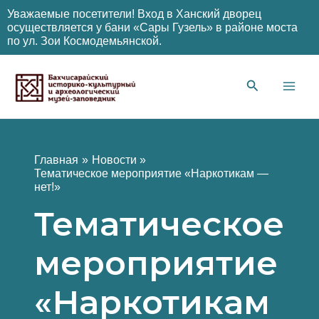
Уважаемые посетители! Вход в Ханский дворец
осуществляется у бани «Сары Гузель» в районе моста
по ул. Зои Космодемьянской.
Перейти
к
содержимому
Main
Men
Главная
Новости
Тематическое мероприятие «Наркотикам —
нет!»
Тематическое
мероприятие
«Наркотикам