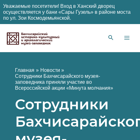
Уважаемые посетители! Вход в Ханский дворец
осуществляется у бани «Сары Гузель» в районе моста
по ул. Зои Космодемьянской.
Перейти
к
содержимому
Main
Men
Главная
Новости
Сотрудники Бахчисарайского музея-
заповедника приняли участие во
Всероссийской акции «Минута молчания»
Сотрудники
Бахчисарайско
музея-