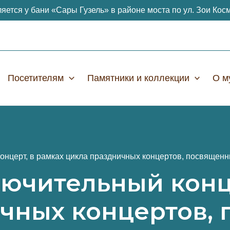
яется у бани «Сары Гузель» в районе моста по ул. Зои Кос
Посетителям
Памятники и коллекции
О м
онцерт, в рамках цикла праздничных концертов, посвященн
лючительный конц
чных концертов,