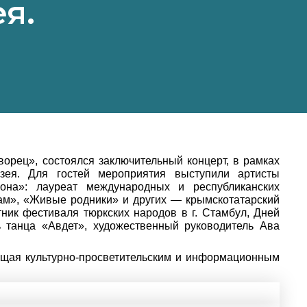
я.
дворец», состоялся заключительный концерт,
в рамках
зея. Для гостей мероприятия выступили
артисты
йона»: лауреат международных и республиканских
ам», «Живые родники» и других — крымскотатарский
ик фестиваля тюркских народов в г. Стамбул, Дней
 танца «Авдет», художественный руководитель Ава
ющая культурно-просветительским и информационным