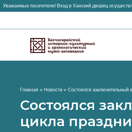
Уважаемые посетители! Вход в Ханский дворец осуществл
Перейти
к
содержимому
Главная
Новости
Состоялся заключительный к
Состоялся зак
цикла праздни