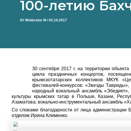
100-летию Бах
От
Moderator M
/
02.10.2017
30 сентября 2017 г. на территории объект
цикла праздничных концертов, посвящен
крымскотатарских коллективов МКУК «Це
фестивалей-конкурсов: «Звезды Тавриды»,
народный вокальный ансамбль «Эбедиет», 
культуры крымских татар в Польше, Казани, Респ
Азаматова; вокально-инструментальный ансамбль «Х
Со словами благодарности от лица администрации 
отделом Ирина Клименко.