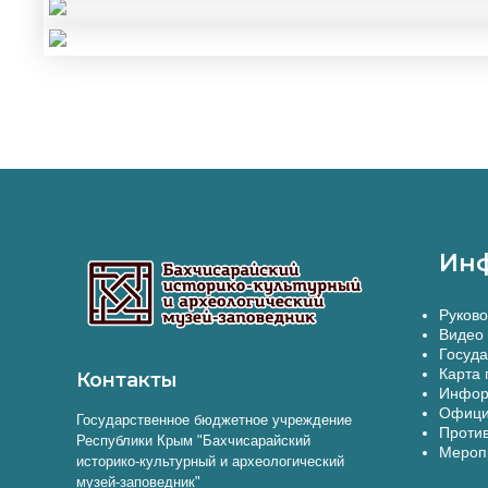
Ин
Руково
Видео 
Госуда
Карта 
Контакты
Инфор
Офици
Государственное бюджетное учреждение
Против
Республики Крым "Бахчисарайский
Меропр
историко-культурный и археологический
музей-заповедник"