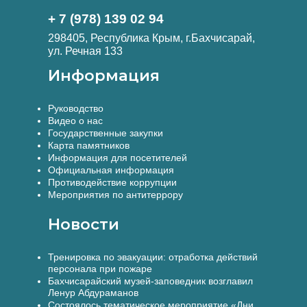
+ 7 (978) 139 02 94
298405, Республика Крым, г.Бахчисарай,
ул. Речная 133
Информация
Руководство
Видео о нас
Государственные закупки
Карта памятников
Информация для посетителей
Официальная информация
Противодействие коррупции
Мероприятия по антитеррору
Новости
Тренировка по эвакуации: отработка действий
персонала при пожаре
Бахчисарайский музей-заповедник возглавил
Ленур Абдураманов
Состоялось тематическое мероприятие «Дни