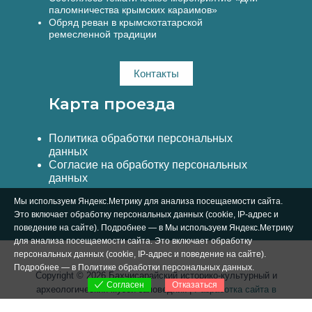
паломничества крымских караимов»
Обряд реван в крымскотатарской
ремесленной традиции
Контакты
Карта проезда
Политика обработки персональных
данных
Согласие на обработку персональных
данных
Мы используем Яндекс.Метрику для анализа посещаемости сайта.
Это включает обработку персональных данных (cookie, IP-адрес и
поведение на сайте). Подробнее — в Мы используем Яндекс.Метрику
для анализа посещаемости сайта. Это включает обработку
персональных данных (cookie, IP-адрес и поведение на сайте).
Подробнее — в
Политике обработки персональных данных
.
Copyright © 2026 Бахчисарайский историко-культурный и
Отказаться
Согласен
археологический музей-заповедник |
Разработка сайта в
Симферополе Вебстар Технологии