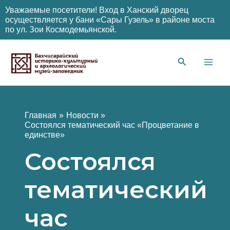
Уважаемые посетители! Вход в Ханский дворец
осуществляется у бани «Сары Гузель» в районе моста
по ул. Зои Космодемьянской.
Перейти
к
содержимому
Main
Men
Главная
Новости
Состоялся тематический час «Процветание в
единстве»
Состоялся
тематический
час