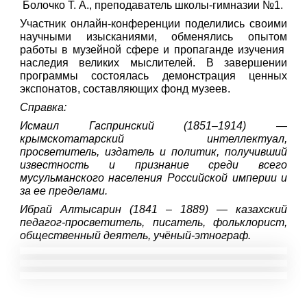
Болочко Т. А., преподаватель школы-гимназии №1.
Участник онлайн-конференции поделились своими
научными изысканиями, обменялись опытом
работы в музейной сфере и пропаганде изучения
наследия великих мыслителей. В завершении
программы состоялась демонстрация ценных
экспонатов, составляющих фонд музеев.
Справка:
Исмаил Гаспринский (1851–1914) —
крымскотатарский интеллектуал,
просветитель, издатель и политик, получивший
известность и признание среди всего
мусульманского населения Российской империи и
за ее пределами.
Ибрай Алтысарин (1841 – 1889) —
казахский
педагог-просветитель, писатель, фольклорист,
общественный деятель, учёный-этнограф.