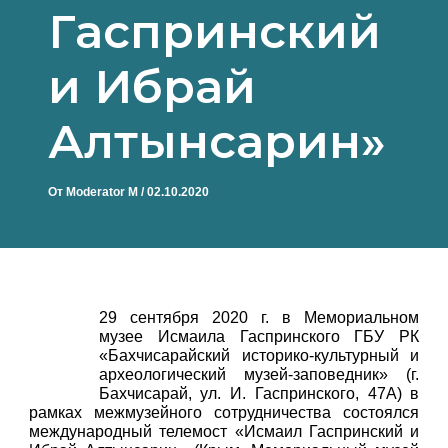
Гаспринский
и Ибрай
Алтынсарин»
От
Moderator M
/
02.10.2020
29 сентября 2020 г. в Мемориальном
музее Исмаила Гаспринского ГБУ РК
«Бахчисарайский историко-культурный и
археологический музей-заповедник» (г.
Бахчисарай, ул. И. Гаспринского, 47А) в
рамках межмузейного сотрудничества состоялся
международный телемост «Исмаил Гаспринский и