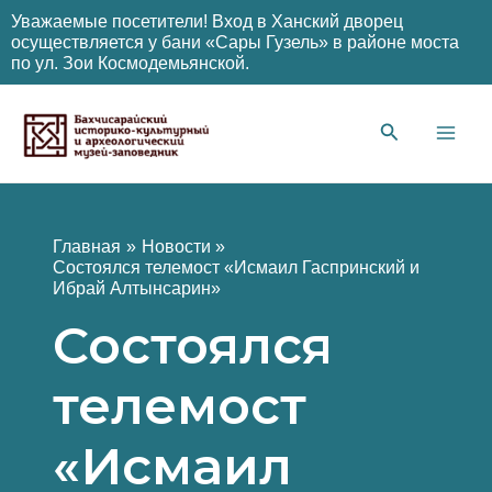
Уважаемые посетители! Вход в Ханский дворец
осуществляется у бани «Сары Гузель» в районе моста
по ул. Зои Космодемьянской.
Перейти
к
содержимому
Main
Men
Главная
Новости
Состоялся телемост «Исмаил Гаспринский и
Ибрай Алтынсарин»
Состоялся
телемост
«Исмаил