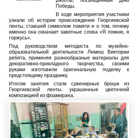
работы, посвященный Дню
Победы.
В ходе мероприятия участники
узнали об истории происхождения Георгиевской
ленты, ставшей символом памяти и о том, почему
именно она означает заветные слова «Я помню, я
горжусь».
Под руководством методиста по музейно-
образовательной деятельности Лемеш Виктории
ребята, применяя разнообразные материалы для
декоративно-прикладного творчества, своими
руками изготовили оригинальную поделку к
предстоящему празднику.
Итогом занятия стали сувенирные броши из
Георгиевской ленты, украшенные цветочной
композицией из фоамирана.