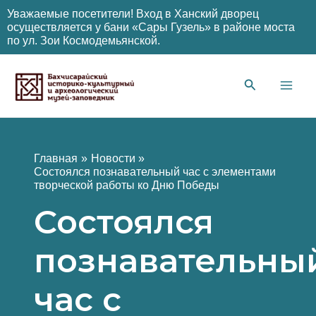
Уважаемые посетители! Вход в Ханский дворец
осуществляется у бани «Сары Гузель» в районе моста
по ул. Зои Космодемьянской.
Перейти
к
содержимому
Main
Men
Главная
Новости
Состоялся познавательный час с элементами
творческой работы ко Дню Победы
Состоялся
познавательны
час с