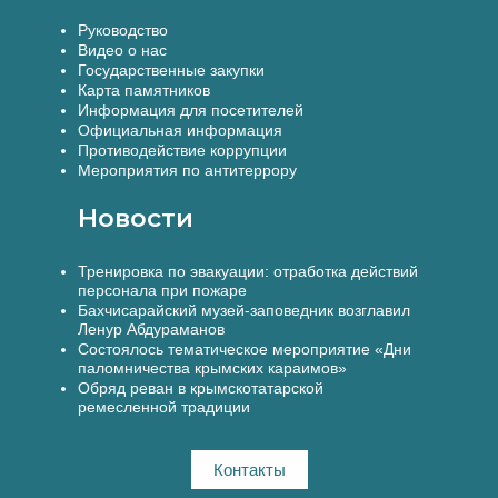
Руководство
Видео о нас
Государственные закупки
Карта памятников
Информация для посетителей
Официальная информация
Противодействие коррупции
Мероприятия по антитеррору
Новости
Тренировка по эвакуации: отработка действий
персонала при пожаре
Бахчисарайский музей-заповедник возглавил
Ленур Абдураманов
Состоялось тематическое мероприятие «Дни
паломничества крымских караимов»
Обряд реван в крымскотатарской
ремесленной традиции
Контакты