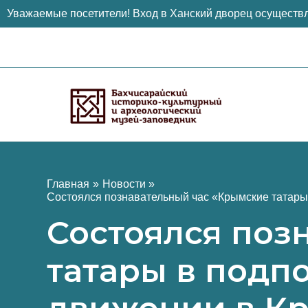
Уважаемые посетители! Вход в Ханский дворец осуществл
Перейти
к
содержимому
Главная
Новости
Состоялся познавательный час «Крымские татары
Состоялся поз
татары в подп