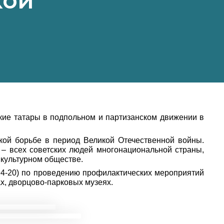
кой
ские татары в подпольном и партизанском движении в
ской борьбе в период Великой Отечественной войны.
 – всех советских людей многонациональной страны,
икультурном обществе.
94-20) по проведению профилактических мероприятий
х, дворцово-парковых музеях.