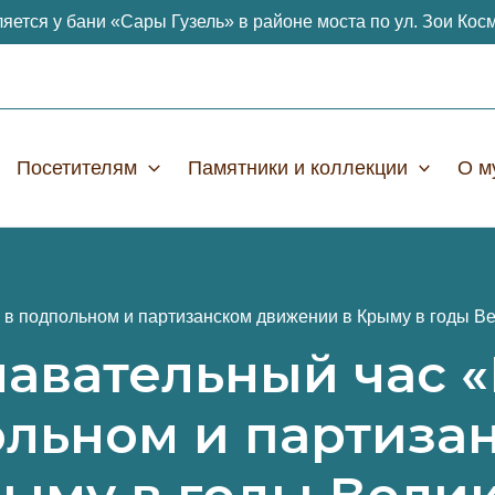
яется у бани «Сары Гузель» в районе моста по ул. Зои Кос
Посетителям
Памятники и коллекции
О м
 в подпольном и партизанском движении в Крыму в годы В
навательный час 
ольном и партиза