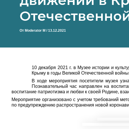
движении в Кр
Отечественно
От
Moderator M
/
13.12.2021
10 декабря 2021 г. в Музее истории и куль
Крыму в годы Великой Отечественной войны»
В ходе мероприятия посетители музея узн
Познавательный час направлен на воспита
воспитание патриотизма и любви к своей Родине, вз
Мероприятие организовано с учетом требований мет
по предупреждению распространения новой коронавир