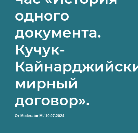
одного
документа.
Кучук-
Кайнарджийск
мирный
договор».
От
Moderator M
/
10.07.2024