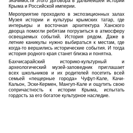
значимости этого договора в дальнейшей истории
Крыма и Российской империи.
Мероприятие проходило в экспозиционных залах
Музея истории и культуры крымских татар, где
интерьеры и восточная архитектура Ханского
дворца помогли ребятам погрузиться в атмосферу
освещаемых событий. История рядом. Даже в
летние каникулы нужно выбираться к местам, где
когда-то вершились исторические события. И тогда
история родного края станет близка и понятна.
Бахчисарайский историко-культурный и
археологический музей-заповедник приглашает
всех школьников и их родителей посетить всей
семьей «пещерные города» Чуфут-Кале, Качи-
Кальон, Эски-Кермен, Мангуп-Кале и ощутить свою
сопричастность к истории Крыма, испытать
гордость за его богатое культурное наследие.