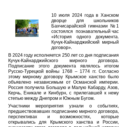
10 июля 2024 года в Ханском
дворце для школьников
Бахчисарайской гимназии №1
состоялся познавательный час
«История одного документа.
Кучук-Кайнарджийский мирный
договор».
В 2024 году исполняется 250 лет со дня подписания
Кучук-Кайнарджийского мирного договора.
Подписание этого документа являлось итогом
Русско-Турецкой войны 1768 – 1774 гг. Согласно
этому мирному договору Крымское ханство было
объявлено независимым от Османской империи.
Россия получила Большую и Малую Кабарду, Азов,
Керчь, Еникале и Кинбурн, с прилегавшей к нему
степью между Днепром и Южным Бугом.
Участники мероприятия узнали о событиях,
предшествовавших подписанию мирного договора,
перспективах и возможностях, которые
открывались для Крымского ханства и России,