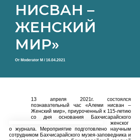
НИСВАН –
ЖЕНСКИЙ
МИР»
От
Moderator M
/
16.04.2021
13 апреля 2021г. состоялся
познавательный час «Алеми нисван –
Женский мир», приуроченный к 115-летию
со дня основания Бахчисарайского
женског
о журнала. Мероприятие подготовлено научным
сотрудником Бахчисарайского музея-заповедника и