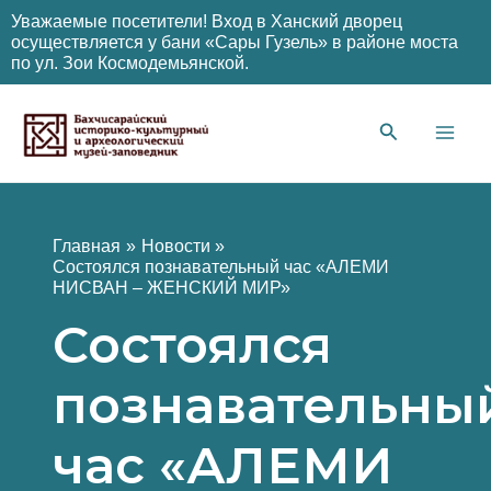
Уважаемые посетители! Вход в Ханский дворец
осуществляется у бани «Сары Гузель» в районе моста
по ул. Зои Космодемьянской.
Перейти
к
содержимому
Main
Men
Главная
Новости
Состоялся познавательный час «АЛЕМИ
НИСВАН – ЖЕНСКИЙ МИР»
Состоялся
познавательны
час «АЛЕМИ