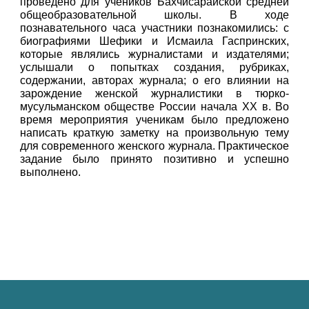
проведено для учеников Бахчисарайской средней
общеобразовательной школы. В ходе
познавательного часа участники познакомились: с
биографиями Шефики и Исмаила Гаспринских,
которые являлись журналистами и издателями;
услышали о попытках создания, рубриках,
содержании, авторах журнала; о его влиянии на
зарождение женской журналистики в тюрко-
мусульманском обществе России начала ХХ в. Во
время мероприятия ученикам было предложено
написать краткую заметку на произвольную тему
для современного женского журнала. Практическое
задание было принято позитивно и успешно
выполнено.