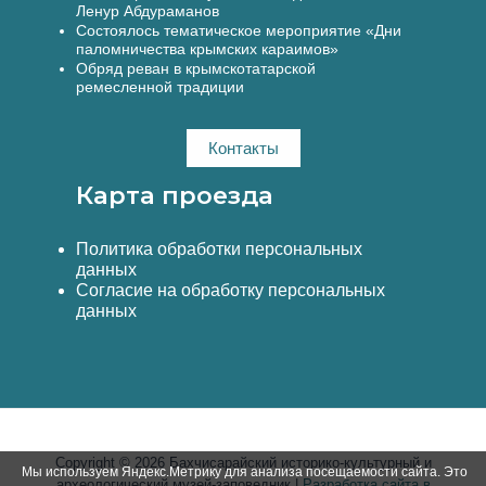
Ленур Абдураманов
Состоялось тематическое мероприятие «Дни
паломничества крымских караимов»
Обряд реван в крымскотатарской
ремесленной традиции
Контакты
Карта проезда
Политика обработки персональных
данных
Согласие на обработку персональных
данных
Copyright © 2026 Бахчисарайский историко-культурный и
Мы используем Яндекс.Метрику для анализа посещаемости сайта. Это
археологический музей-заповедник |
Разработка сайта в