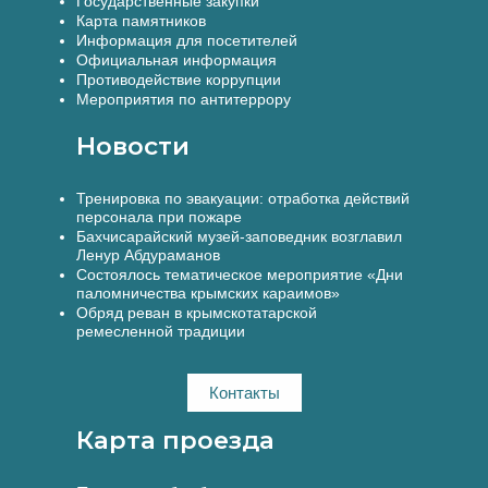
Государственные закупки
Карта памятников
Информация для посетителей
Официальная информация
Противодействие коррупции
Мероприятия по антитеррору
Новости
Тренировка по эвакуации: отработка действий
персонала при пожаре
Бахчисарайский музей-заповедник возглавил
Ленур Абдураманов
Состоялось тематическое мероприятие «Дни
паломничества крымских караимов»
Обряд реван в крымскотатарской
ремесленной традиции
Контакты
Карта проезда