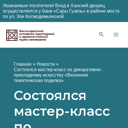
Уважаемые посетители! Вход в Ханский дворец
осуществляется у бани «Сары Гузель» в районе моста
по ул. Зои Космодемьянской.
Перейти
к
содержимому
Main
Men
Главная
Новости
Состоялся мастер-класс по декоративно-
прикладному искусству «Весенняя
тематическая поделка»
Состоялся
мастер-класс
по