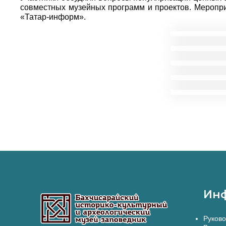
совместных музейных программ и проектов. Меропр
«Татар-информ».
Ин
Руково