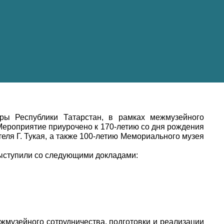
ры Республики Татарстан, в рамках межмузейного
Мероприятие приурочено к 170-летию со дня рождения
еля Г. Тукая, а также 100-летию Мемориального музея
 выступили со следующими докладами:
жмузейного сотрудничества, подготовки и реализации