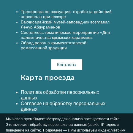
Тренировка по эвакуации: отработка действий
персонала при пожаре
Бахчисарайский музей-заповедник возглавил
Ленур Абдураманов
Состоялось тематическое мероприятие «Дни
паломничества крымских караимов»
Обряд реван в крымскотатарской
ремесленной традиции
Контакты
Карта проезда
Политика обработки персональных
данных
Согласие на обработку персональных
данных
Мы используем Яндекс.Метрику для анализа посещаемости сайта.
Это включает обработку персональных данных (cookie, IP-адрес и
поведение на сайте). Подробнее — в Мы используем Яндекс.Метрику