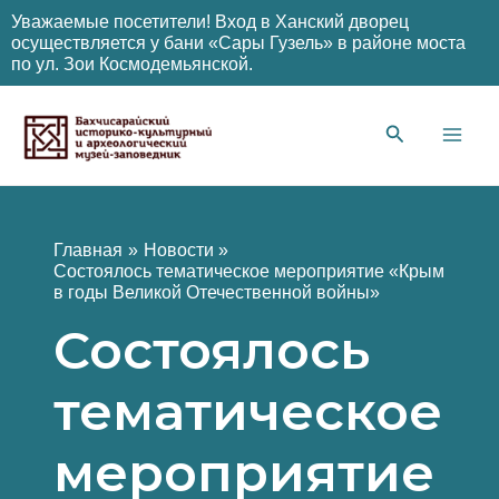
Уважаемые посетители! Вход в Ханский дворец
осуществляется у бани «Сары Гузель» в районе моста
по ул. Зои Космодемьянской.
Перейти
к
содержимому
Main
Men
Главная
Новости
Состоялось тематическое мероприятие «Крым
в годы Великой Отечественной войны»
Состоялось
тематическое
мероприятие