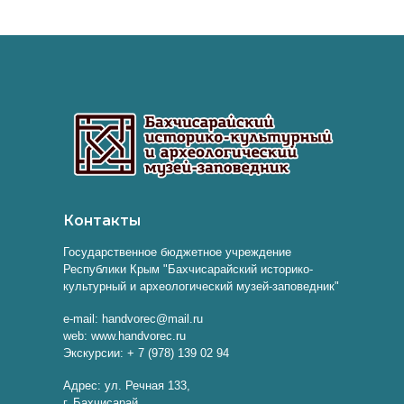
Контакты
Государственное бюджетное учреждение
Республики Крым "Бахчисарайский историко-
культурный и археологический музей-заповедник"
e-mail: handvorec@mail.ru
web: www.handvorec.ru
Экскурсии: + 7 (978) 139 02 94
Адрес: ул. Речная 133,
г. Бахчисарай,