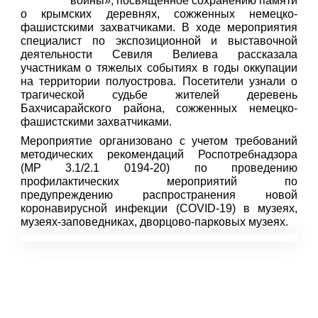
войны», посвященное сохранению памяти
о крымских деревнях, сожженных немецко-
фашистскими захватчиками. В ходе мероприятия
специалист по экспозиционной и выставочной
деятельности Севиля Велиева рассказала
участникам о тяжелых событиях в годы оккупации
на территории полуострова. Посетители узнали о
трагической судьбе жителей деревень
Бахчисарайского района, сожженных немецко-
фашистскими захватчиками.
Мероприятие организовано с учетом требований
методических рекомендаций Роспотребнадзора
(МР 3.1/2.1 0194-20) по проведению
профилактических мероприятий по
предупреждению распространения новой
коронавирусной инфекции (COVID-19) в музеях,
музеях-заповедниках, дворцово-парковых музеях.