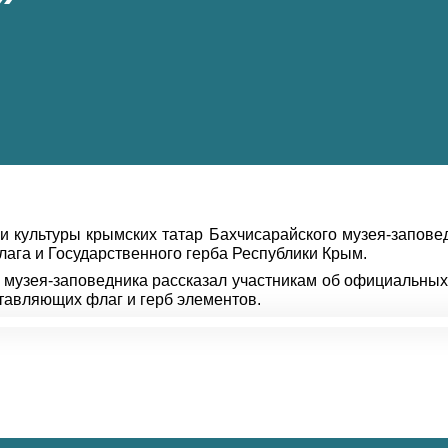
 и культуры крымских татар Бахчисарайского музея-запов
ага и Государственного герба Республики Крым.
а музея-заповедника рассказал участникам об официальных
тавляющих флаг и герб элементов.