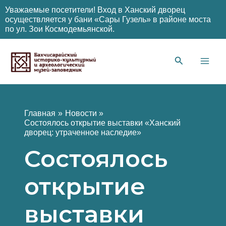
Уважаемые посетители! Вход в Ханский дворец
осуществляется у бани «Сары Гузель» в районе моста
по ул. Зои Космодемьянской.
Перейти
к
содержимому
Main
Men
Главная
Новости
Состоялось открытие выставки «Ханский
дворец: утраченное наследие»
Состоялось
открытие
выставки