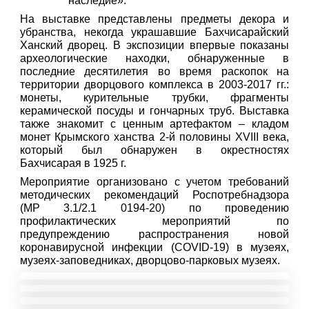
наследие».
На выставке представлены предметы декора и
убранства, некогда украшавшие Бахчисарайский
Ханский дворец. В экспозиции впервые показаны
археологические находки, обнаруженные в
последние десятилетия во время раскопок на
территории дворцового комплекса в 2003-2017 гг.:
монеты, курительные трубки, фрагменты
керамической посуды и гончарных труб. Выставка
также знакомит с ценным артефактом – кладом
монет Крымского ханства 2-й половины XVIII века,
который был обнаружен в окрестностях
Бахчисарая в 1925 г.
Мероприятие организовано с учетом требований
методических рекомендаций Роспотребнадзора
(МР 3.1/2.1 0194-20) по проведению
профилактических мероприятий по
предупреждению распространения новой
коронавирусной инфекции (COVID-19) в музеях,
музеях-заповедниках, дворцово-парковых музеях.