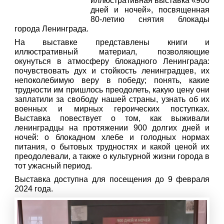
иллюстративная выставка «900
дней и ночей», посвященная
80-летию снятия блокады
города Ленинграда.
На выставке представлены книги и
иллюстративный материал, позволяющие
окунуться в атмосферу блокадного Ленинграда:
почувствовать дух и стойкость ленинградцев, их
непоколебимую веру в победу; понять, какие
трудности им пришлось преодолеть, какую цену они
заплатили за свободу нашей страны, узнать об их
военных и мирных героических поступках.
Выставка повествует о том, как выживали
ленинградцы на протяжении 900 долгих дней и
ночей: о блокадном хлебе и голодных нормах
питания, о бытовых трудностях и какой ценой их
преодолевали, а также о культурной жизни города в
тот ужасный период.
Выставка доступна для посещения до 9 февраля
2024 года.