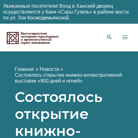
Уважаемые посетители! Вход в Ханский дворец
осуществляется у бани «Сары Гузель» в районе моста
по ул. Зои Космодемьянской.
Перейти
к
содержимому
Main
Men
Главная
Новости
Состоялось открытие книжно-иллюстративной
выставки «900 дней и ночей»
Состоялось
открытие
книжно-