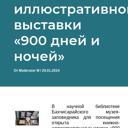
иллюстративно
выставки
«900 дней и
ночей»
От
Moderator M
/
29.01.2024
В научной библиотеке
Бахчисарайского музея-
заповедника для посещения
открыта книжно-