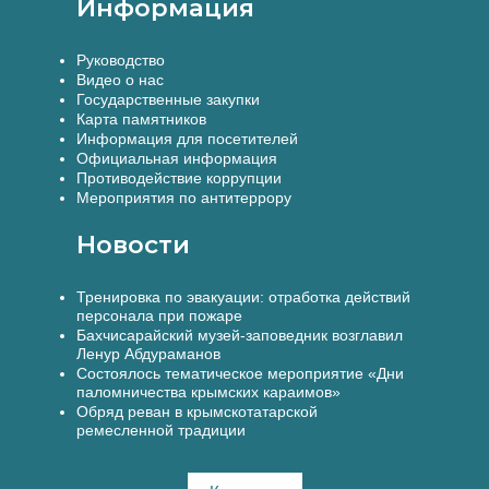
Информация
Руководство
Видео о нас
Государственные закупки
Карта памятников
Информация для посетителей
Официальная информация
Противодействие коррупции
Мероприятия по антитеррору
Новости
Тренировка по эвакуации: отработка действий
персонала при пожаре
Бахчисарайский музей-заповедник возглавил
Ленур Абдураманов
Состоялось тематическое мероприятие «Дни
паломничества крымских караимов»
Обряд реван в крымскотатарской
ремесленной традиции