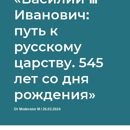
Иванович:
путь к
русскому
царству. 545
лет со дня
рождения»
От
Moderator M
/
26.03.2024