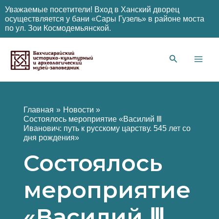
Уважаемые посетители! Вход в Ханский дворец
осуществляется у бани «Сары Гузель» в районе моста
по ул. Зои Космодемьянской.
Перейти
к
содержимому
Main
Men
Главная
Новости
Состоялось мероприятие «Василий Ⅲ
Иванович: путь к русскому царству. 545 лет со
дня рождения»
Состоялось
мероприятие
«Василий Ⅲ