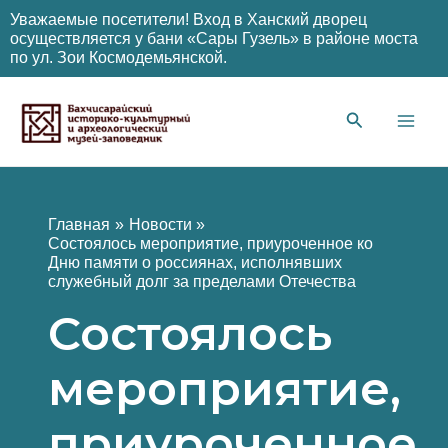
Уважаемые посетители! Вход в Ханский дворец
осуществляется у бани «Сары Гузель» в районе моста
по ул. Зои Космодемьянской.
Перейти
к
содержимому
Main
Men
Главная
Новости
Состоялось мероприятие, приуроченное ко
Дню памяти о россиянах, исполнявших
служебный долг за пределами Отечества
Состоялось
мероприятие,
приуроченное