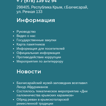
+ 7 (978) 139 02 94
298405, Республика Крым, г.Бахчисарай,
ул. Речная 133
Информация
Руководство
Видео о нас
Государственные закупки
Карта памятников
Информация для посетителей
Официальная информация
Противодействие коррупции
Мероприятия по антитеррору
Новости
Бахчисарайский музей-заповедник возглавил
Ленур Абдураманов
Состоялось тематическое мероприятие «Дни
паломничества крымских караимов»
Обряд реван в крымскотатарской
ремесленной традиции