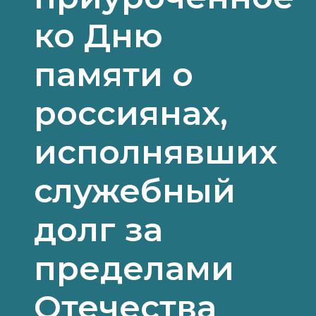
ко Дню
памяти о
россиянах,
исполнявших
служебный
долг за
пределами
Отечества