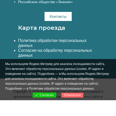
Российское общество «Знание»
Контакты
Карта проезда
Политика обработки персональных
данных
Согласие на обработку персональных
данных
Мы используем Яндекс.Метрику для анализа посещаемости сайта.
Это включает обработку персональных данных (cookie, IP-адрес и
поведение на сайте). Подробнее — в Мы используем Яндекс.Метрику
для анализа посещаемости сайта. Это включает обработку
персональных данных (cookie, IP-адрес и поведение на сайте).
Подробнее — в
Политике обработки персональных данных
.
Copyright © 2026 Бахчисарайский историко-культурный и
Отказаться
Согласен
археологический музей-заповедник |
Разработка сайта в
Симферополе Вебстар Технологии