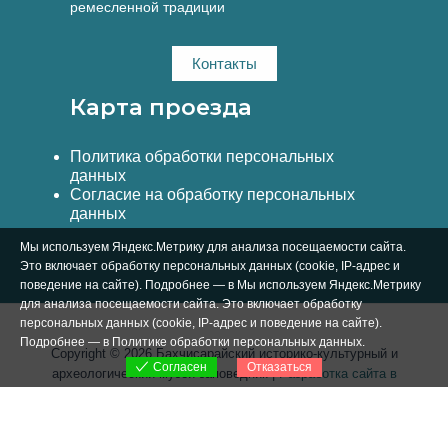
ремесленной традиции
Контакты
Карта проезда
Политика обработки персональных
данных
Согласие на обработку персональных
данных
Мы используем Яндекс.Метрику для анализа посещаемости сайта.
Это включает обработку персональных данных (cookie, IP-адрес и
поведение на сайте). Подробнее — в Мы используем Яндекс.Метрику
для анализа посещаемости сайта. Это включает обработку
персональных данных (cookie, IP-адрес и поведение на сайте).
Подробнее — в
Политике обработки персональных данных
.
Copyright © 2026 Бахчисарайский историко-культурный и
Отказаться
Согласен
археологический музей-заповедник |
Разработка сайта в
Симферополе Вебстар Технологии