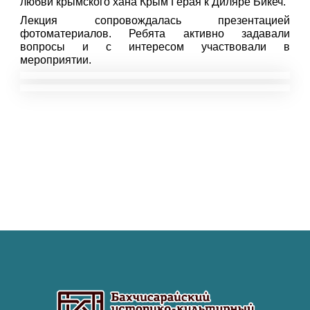
любви крымского хана Крым Герая к Диляре Бикеч.
Лекция сопровождалась презентацией
фотоматериалов. Ребята активно задавали
вопросы и с интересом участвовали в
мероприятии.