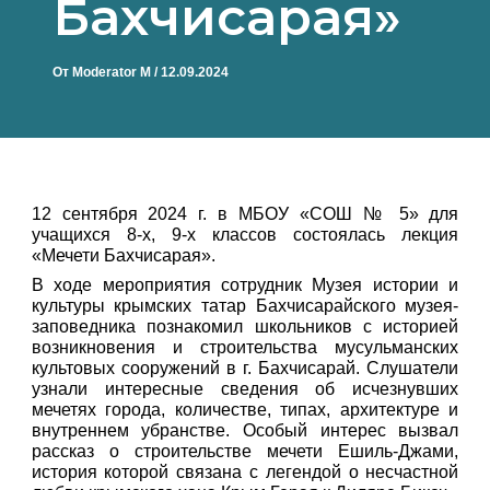
Бахчисарая»
От
Moderator M
/
12.09.2024
12 сентября 2024 г. в МБОУ «СОШ № 5» для
учащихся 8-х, 9-х классов состоялась лекция
«Мечети Бахчисарая».
В ходе мероприятия сотрудник Музея истории и
культуры крымских татар Бахчисарайского музея-
заповедника познакомил школьников с историей
возникновения и строительства мусульманских
культовых сооружений в г. Бахчисарай. Слушатели
узнали интересные сведения об исчезнувших
мечетях города, количестве, типах, архитектуре и
внутреннем убранстве. Особый интерес вызвал
рассказ о строительстве мечети Ешиль-Джами,
история которой связана с легендой о несчастной