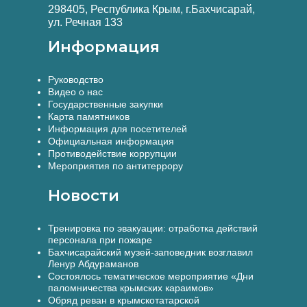
298405, Республика Крым, г.Бахчисарай,
ул. Речная 133
Информация
Руководство
Видео о нас
Государственные закупки
Карта памятников
Информация для посетителей
Официальная информация
Противодействие коррупции
Мероприятия по антитеррору
Новости
Тренировка по эвакуации: отработка действий
персонала при пожаре
Бахчисарайский музей-заповедник возглавил
Ленур Абдураманов
Состоялось тематическое мероприятие «Дни
паломничества крымских караимов»
Обряд реван в крымскотатарской