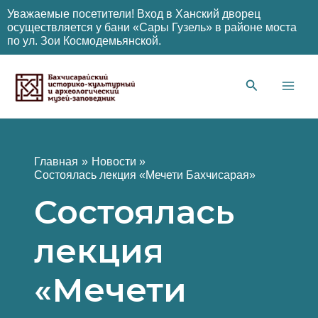
Уважаемые посетители! Вход в Ханский дворец
осуществляется у бани «Сары Гузель» в районе моста
по ул. Зои Космодемьянской.
Перейти
к
содержимому
Main
Men
Главная
Новости
Состоялась лекция «Мечети Бахчисарая»
Состоялась
лекция
«Мечети